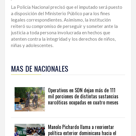
La Policía Nacional precisó que el imputado será puesto
a disposición del Ministerio Público para los fines
legales correspondientes. Asimismo, la institución
reiteró su compromiso de perseguir y someter ante la
justicia a toda persona involucrada en hechos que
atenten contra la integridad y los derechos de niños,
niñas y adolescentes.
Para
ampliar
MAS DE NACIONALES
esta
información
y
seguir
Operativos en SDN dejan más de 111
la
mil porciones de distintas sustancias
actualidad
narcóticas ocupadas en cuatro meses
del
país
desde
una
Manolo Pichardo llama a reorientar
perspectiva
política exterior dominicana hacia el