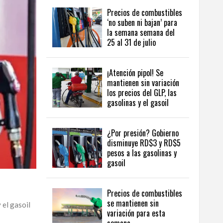
Precios de combustibles
‘no suben ni bajan’ para
la semana semana del
25 al 31 de julio
¡Atención pipol! Se
mantienen sin variación
los precios del GLP, las
gasolinas y el gasoil
¿Por presión? Gobierno
disminuye RD$3 y RD$5
pesos a las gasolinas y
gasoil
Precios de combustibles
se mantienen sin
el gasoil
variación para esta