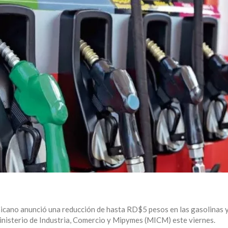
cano anunció una reducción de hasta RD$5 pesos en las gasolinas y 
l Ministerio de Industria, Comercio y Mipymes (MICM) este viernes.