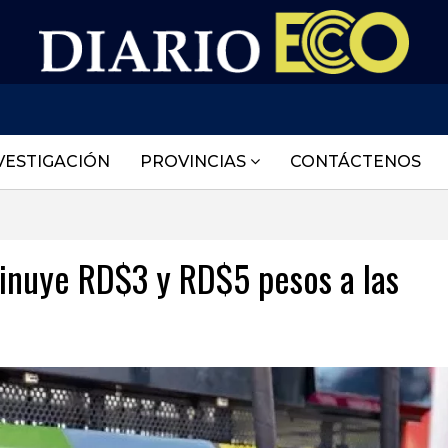
VESTIGACIÓN
PROVINCIAS
CONTÁCTENOS
inuye RD$3 y RD$5 pesos a las