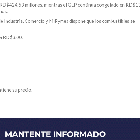
de RD$424.53 millones, mientras el GLP continúa congelado en RD$1
nos.
o de Industria, Comercio y MiPymes dispone que los combustibles se
ja RD$3.00.
iene su precio.