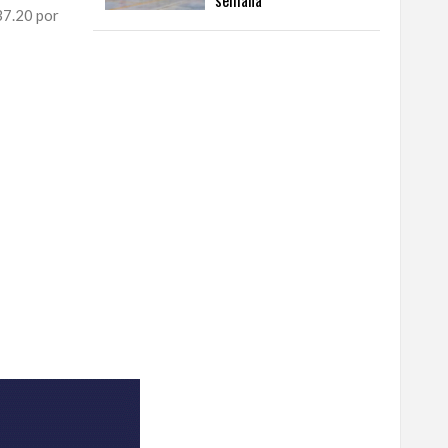
semana
37.20 por