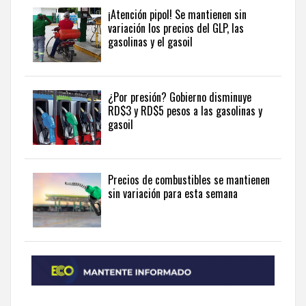
and
¡Atención pipol! Se mantienen sin
variación los precios del GLP, las
economy
gasolinas y el gasoil
coverage
.
¿Por presión? Gobierno disminuye
RD$3 y RD$5 pesos a las gasolinas y
gasoil
Precios de combustibles se mantienen
sin variación para esta semana