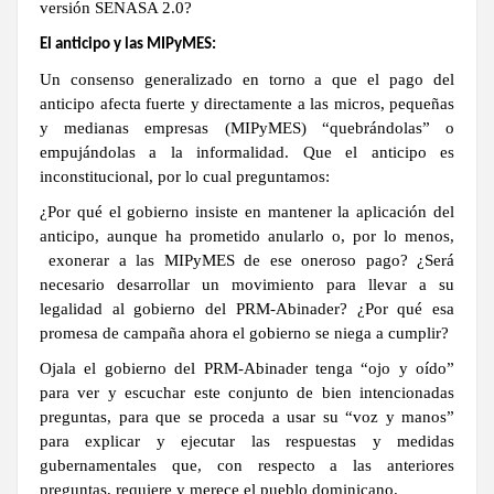
versión SENASA 2.0?
El anticipo y las MIPyMES:
Un consenso generalizado en torno a que el pago del
anticipo afecta fuerte y directamente a las micros, pequeñas
y medianas empresas (MIPyMES) “quebrándolas” o
empujándolas a la informalidad. Que el anticipo es
inconstitucional, por lo cual preguntamos:
¿Por qué el gobierno insiste en mantener la aplicación del
anticipo, aunque ha prometido anularlo o, por lo menos,
exonerar a las MIPyMES de ese oneroso pago? ¿Será
necesario desarrollar un movimiento para llevar a su
legalidad al gobierno del PRM-Abinader? ¿Por qué esa
promesa de campaña ahora el gobierno se niega a cumplir?
Ojala el gobierno del PRM-Abinader tenga “ojo y oído”
para ver y escuchar este conjunto de bien intencionadas
preguntas, para que se proceda a usar su “voz y manos”
para explicar y ejecutar las respuestas y medidas
gubernamentales que, con respecto a las anteriores
preguntas, requiere y merece el pueblo dominicano.