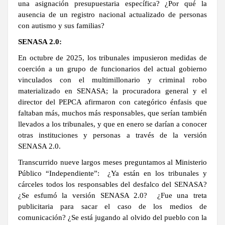
una
asignación presupuestaria
específica? ¿Por qué la
ausencia de un
registro nacional
actualizado de personas
con autismo y sus familias?
SENASA 2.0:
En octubre de 2025, los tribunales impusieron medidas de
coerción a un grupo de funcionarios del actual gobierno
vinculados con el multimillonario y criminal robo
materializado en SENASA; la procuradora general y el
director del PEPCA afirmaron con categórico énfasis que
faltaban más, muchos más responsables, que serían también
llevados a los tribunales, y que en enero se darían a conocer
otras instituciones y personas a través de la versión
SENASA 2.0.
Transcurrido nueve largos meses preguntamos al Ministerio
Público “Independiente”: ¿Ya están en los tribunales y
cárceles todos los responsables del desfalco del SENASA?
¿Se esfumó la versión SENASA 2.0? ¿Fue una treta
publicitaria para sacar el caso de los medios de
comunicación? ¿Se está jugando al olvido del pueblo con la