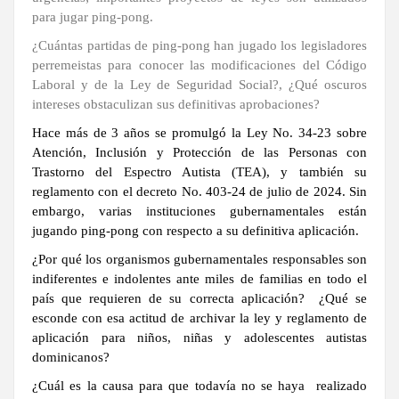
para jugar ping-pong.
¿Cuántas partidas de ping-pong han jugado los legisladores
perremeistas para conocer las modificaciones del Código
Laboral y de la Ley de Seguridad Social?, ¿Qué oscuros
intereses obstaculizan sus definitivas aprobaciones?
Hace más de 3 años se promulgó la Ley No. 34-23 sobre
Atención, Inclusión y Protección de las Personas con
Trastorno del Espectro Autista (TEA), y también su
reglamento con el decreto No. 403-24 de julio de 2024. Sin
embargo, varias instituciones gubernamentales están
jugando ping-pong con respecto a su definitiva aplicación.
¿Por qué los organismos gubernamentales responsables son
indiferentes e indolentes ante miles de familias en todo el
país que requieren de su correcta aplicación? ¿Qué se
esconde con esa actitud de archivar la ley y reglamento de
aplicación para niños, niñas y adolescentes autistas
dominicanos?
¿Cuál es la causa para que todavía no se haya realizado