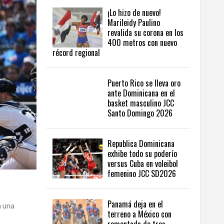
¡Lo hizo de nuevo!
Marileidy Paulino
revalida su corona en los
400 metros con nuevo
récord regional
Puerto Rico se lleva oro
ante Dominicana en el
basket masculino JCC
Santo Domingo 2026
Republica Dominicana
exhibe todo su poderío
versus Cuba en voleibol
femenino JCC SD2026
Panamá deja en el
n una
terreno a México con