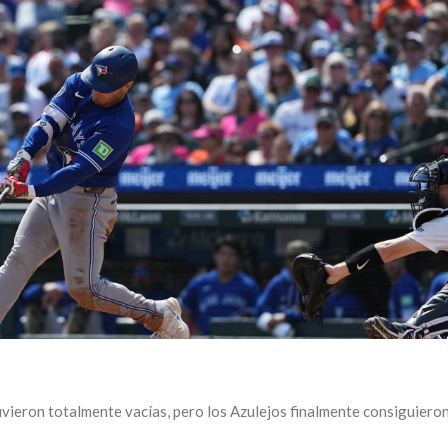
uvieron totalmente vacías, pero los Azulejos finalmente consiguiero