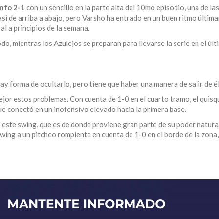
unfo 2-1
con un sencillo en la parte alta del 10mo episodio, una de la
asi de arriba a abajo, pero Varsho ha entrado en un buen ritmo últim
al a principios de la semana.
do, mientras los Azulejos se preparan para llevarse la serie en el úl
ay forma de ocultarlo, pero tiene que haber una manera de salir de él
ejor estos problemas. Con cuenta de 1-0 en el cuarto tramo, el quis
que conectó en un inofensivo elevado hacia la primera base.
 este swing, que es de donde proviene gran parte de su poder natura
wing a un pitcheo rompiente en cuenta de 1-0 en el borde de la zona,