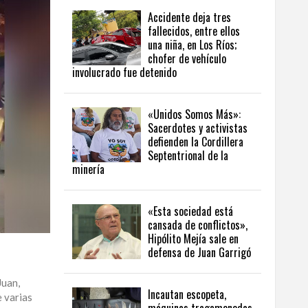
Accidente deja tres
fallecidos, entre ellos
una niña, en Los Ríos;
chofer de vehículo
involucrado fue detenido
«Unidos Somos Más»:
Sacerdotes y activistas
defienden la Cordillera
Septentrional de la
minería
«Esta sociedad está
cansada de conflictos»,
Hipólito Mejía sale en
defensa de Juan Garrigó
Juan,
Incautan escopeta,
e varias