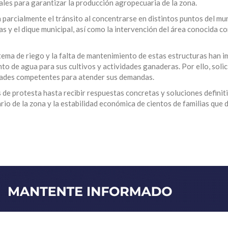
ales para garantizar la producción agropecuaria de la zona.
parcialmente el tránsito al concentrarse en distintos puntos del mun
s y el dique municipal, así como la intervención del área conocida 
stema de riego y la falta de mantenimiento de estas estructuras han 
o de agua para sus cultivos y actividades ganaderas. Por ello, solic
idades competentes para atender sus demandas.
e protesta hasta recibir respuestas concretas y soluciones definiti
io de la zona y la estabilidad económica de cientos de familias que