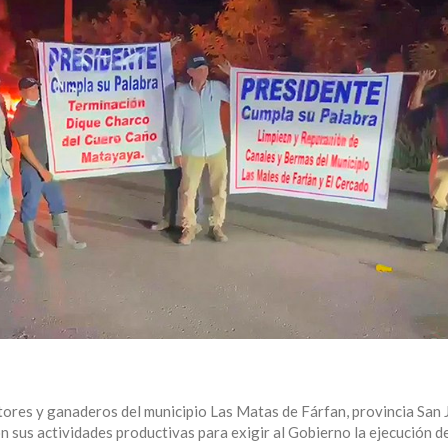
tores y ganaderos del municipio Las Matas de Fárfan, provincia San 
n sus actividades productivas para exigir al Gobierno la ejecución d