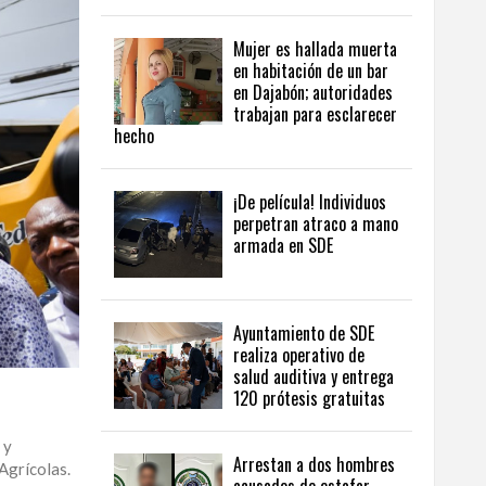
Mujer es hallada muerta
en habitación de un bar
en Dajabón; autoridades
trabajan para esclarecer
hecho
¡De película! Individuos
perpetran atraco a mano
armada en SDE
Ayuntamiento de SDE
realiza operativo de
salud auditiva y entrega
120 prótesis gratuitas
 y
Arrestan a dos hombres
Agrícolas.