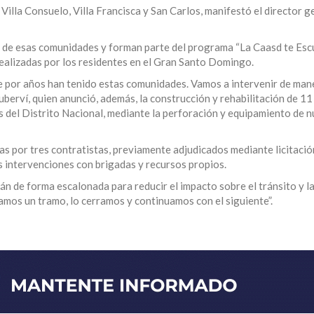
 Villa Consuelo, Villa Francisca y San Carlos, manifestó el director g
 de esas comunidades y forman parte del programa “La Caasd te Escu
 realizadas por los residentes en el Gran Santo Domingo.
e por años han tenido estas comunidades. Vamos a intervenir de man
Suberví, quien anunció, además, la construcción y rehabilitación de 1
es del Distrito Nacional, mediante la perforación y equipamiento de 
as por tres contratistas, previamente adjudicados mediante licitación
s intervenciones con brigadas y recursos propios.
arán de forma escalonada para reducir el impacto sobre el tránsito y l
amos un tramo, lo cerramos y continuamos con el siguiente”.