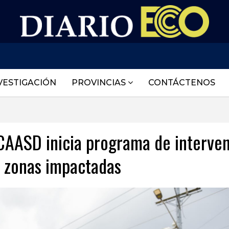
VESTIGACIÓN
PROVINCIAS
CONTÁCTENOS
CAASD inicia programa de interve
as zonas impactadas