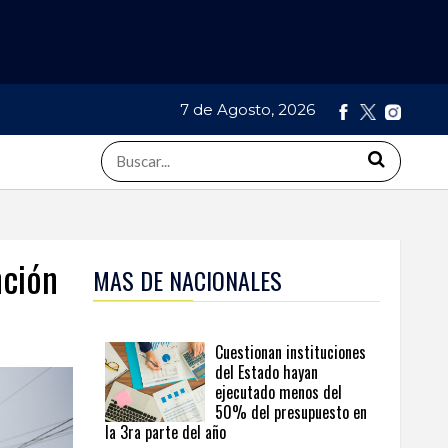
7 de Agosto, 2026
nción
MAS DE NACIONALES
Cuestionan instituciones
del Estado hayan
ejecutado menos del
50% del presupuesto en
la 3ra parte del año