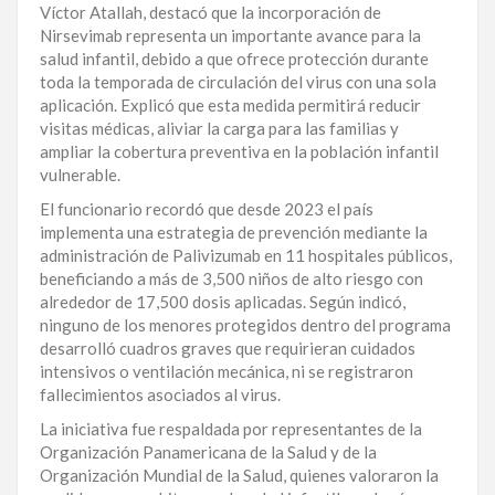
Víctor Atallah, destacó que la incorporación de
LA
Nirsevimab representa un importante avance para la
ALTAGRACIA
salud infantil, debido a que ofrece protección durante
toda la temporada de circulación del virus con una sola
PUERTO
aplicación. Explicó que esta medida permitirá reducir
PLATA
visitas médicas, aliviar la carga para las familias y
ampliar la cobertura preventiva en la población infantil
CONTÁCTENOS
vulnerable.
El funcionario recordó que desde 2023 el país
implementa una estrategia de prevención mediante la
administración de Palivizumab en 11 hospitales públicos,
beneficiando a más de 3,500 niños de alto riesgo con
alrededor de 17,500 dosis aplicadas. Según indicó,
ninguno de los menores protegidos dentro del programa
desarrolló cuadros graves que requirieran cuidados
intensivos o ventilación mecánica, ni se registraron
fallecimientos asociados al virus.
La iniciativa fue respaldada por representantes de la
Organización Panamericana de la Salud y de la
Organización Mundial de la Salud, quienes valoraron la