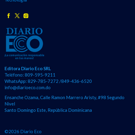
Editora Diario Eco SRL
Teléfono: 809-595-9211
WhatsApp: 829-785-7272 /849-436-6520
info@diarioeco.com.do
Ensanche Ozama, Calle Ramon Marrero Aristy, #98 Segundo
Nivel
Santo Domingo Este, República Dominicana
©2026 Diario Eco