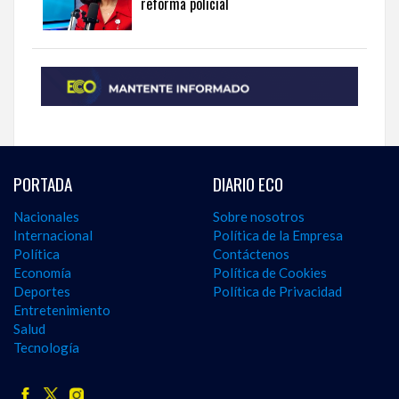
reforma policial
PORTADA
DIARIO ECO
Nacionales
Sobre nosotros
Internacional
Política de la Empresa
Política
Contáctenos
Economía
Política de Cookies
Deportes
Política de Privacidad
Entretenimiento
Salud
Tecnología