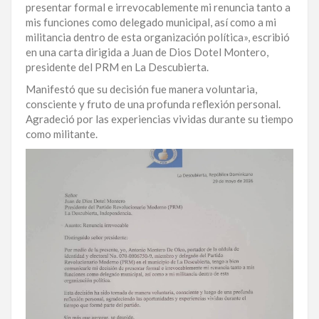
presentar formal e irrevocablemente mi renuncia tanto a
LA
mis funciones como delegado municipal, así como a mi
ALTAGRACIA
militancia dentro de esta organización política», escribió
en una carta dirigida a Juan de Dios Dotel Montero,
PUERTO
presidente del PRM en La Descubierta.
PLATA
Manifestó que su decisión fue manera voluntaria,
consciente y fruto de una profunda reflexión personal.
CONTÁCTENOS
Agradeció por las experiencias vividas durante su tiempo
como militante.