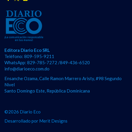
Editora Diario Eco SRL
Teléfono: 809-595-9211
WhatsApp: 829-785-7272 /849-436-6520
info@diarioeco.com.do
Ensanche Ozama, Calle Ramon Marrero Aristy, #98 Segundo
Nivel
Santo Domingo Este, República Dominicana
©2026 Diario Eco
Desarrollado por
Merit Designs