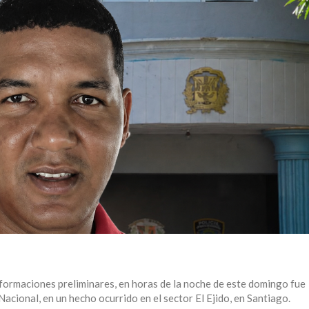
ormaciones preliminares, en horas de la noche de este domingo fue
Nacional, en un hecho ocurrido en el sector El Ejido, en Santiago.