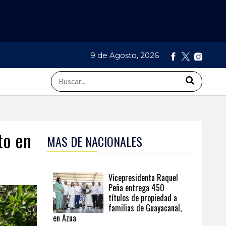
9 de Agosto, 2026
to en
MAS DE NACIONALES
Vicepresidenta Raquel
Peña entrega 450
títulos de propiedad a
familias de Guayacanal,
en Azua