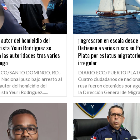
autor del homicidio del
¡Ingresaron en escala desde
ista Yeuri Rodríguez se
Detienen a varios rusos en P
 las autoridades tras varios
Plata por estatus migratori
fugo
irregular
ECO/SANTO DOMINGO, RD.-
DIARIO ECO/PUERTO PLATA,
a Nacional puso bajo arresto al
Cuatro ciudadanos de naciona
autor del homicidio del
rusa fueron detenidos por ag
sta Yeuri Rodríguez......
la Dirección General de Migraci