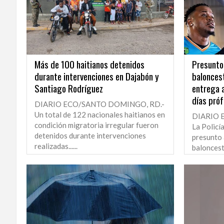
Más de 100 haitianos detenidos
Presunto 
durante intervenciones en Dajabón y
baloncest
Santiago Rodríguez
entrega a
días pró
DIARIO ECO/SANTO DOMINGO, RD.-
Un total de 122 nacionales haitianos en
DIARIO 
condición migratoria irregular fueron
La Policí
detenidos durante intervenciones
presunto 
realizadas......
baloncesti