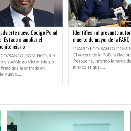
advierte nuevo Código Penal
Identifican al presunto autor
al Estado a ampliar el
muerte de mayor de la FARD
enitenciario
DIARIO ECO/SANTO DOMIN
El vocero de la Policía Nacion
ECO/SANTO DOMINGO, RD.-
Pesqueira, informó la tarde de
o y sociólogo Víctor Mateo
miércoles que......
firmó que la entrada en
el nuevo......