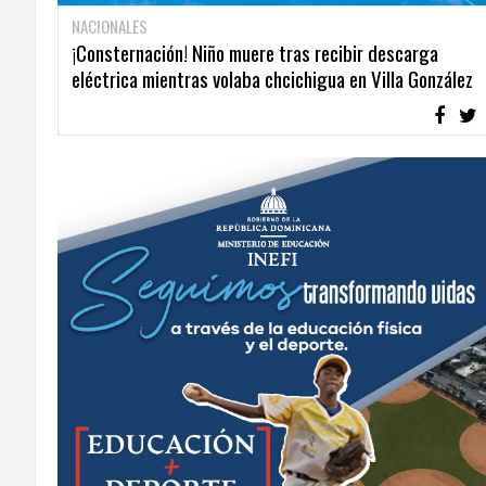
NACIONALES
¡Consternación! Niño muere tras recibir descarga
eléctrica mientras volaba chcichigua en Villa González