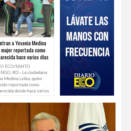
ntran a Yesenia Medina
, mujer reportada como
arecida hace varios días
IO ECO/SANTO
GO, RD.- La ciudadana
ia Medina Leiba, quien
 sido reportada como
arecida desde hace varios
.