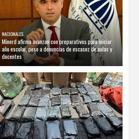
NACIONALES
Minerd afirma avanzan con preparativos para iniciar
año escolar, pese a denuncias de escasez de aulas y
docentes