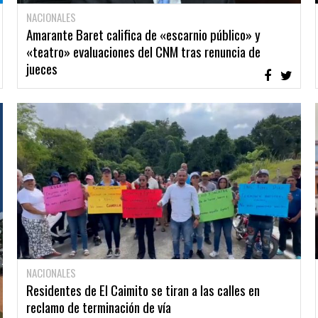
NACIONALES
Amarante Baret califica de «escarnio público» y
«teatro» evaluaciones del CNM tras renuncia de
jueces
NACIONALES
Residentes de El Caimito se tiran a las calles en
reclamo de terminación de vía