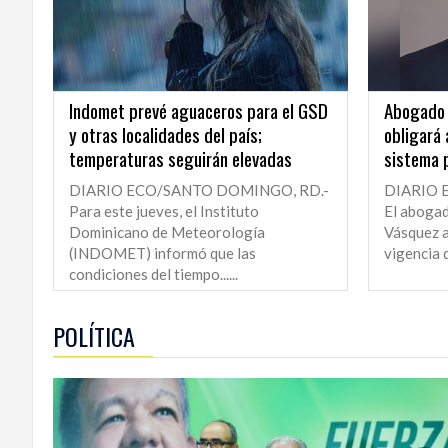
Indomet prevé aguaceros para el GSD
Abogado 
y otras localidades del país;
obligará 
temperaturas seguirán elevadas
sistema p
DIARIO ECO/SANTO DOMINGO, RD.-
DIARIO 
Para este jueves, el Instituto
El abogad
Dominicano de Meteorología
Vásquez a
(INDOMET) informó que las
vigencia d
condiciones del tiempo......
POLÍTICA