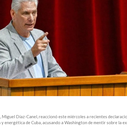
, Miguel Díaz-Canel, reaccionó este miércoles a recientes declaraci
 y energética de Cuba, acusando a Washington de mentir sobre la ex