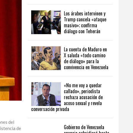
Los árabes intervinen y
Trump cancela «ataque
masivo»; confirma
diálogo con Teherán
La cuenta de Maduro en
X saluda «todo camino
de diálogo» para la
convivencia en Venezuela
«No me voy a quedar
callado», periodista
rechaza acusación de
acoso sexual y revela
conversación privada
ones del
Gobierno de Venezuela
istencia de