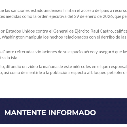
ue las sanciones estadounidenses limitan el acceso del país a recurs
tes medidas como la orden ejecutiva del 29 de enero de 2026, que pe
r Estados Unidos contra el General de Ejército Raúl Castro, calific
ó, Washington manipula los hechos relacionados con el derribo de la
a” ante reiteradas violaciones de su espacio aéreo y aseguró que la
ra la isla.
o, difundió un video la mañana de este miércoles en el que responsab
o, así como de mentirle a la población respecto al bloqueo petrolero