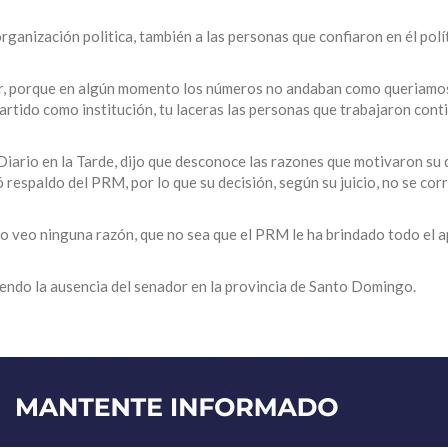
organización politica, también a las personas que confiaron en él pol
or, porque en algún momento los números no andaban como queriamos
artido como institución, tu laceras las personas que trabajaron cont
iario en la Tarde, dijo que desconoce las razones que motivaron su 
 respaldo del PRM, por lo que su decisión, según su juicio, no se co
o veo ninguna razón, que no sea que el PRM le ha brindado todo el a
endo la ausencia del senador en la provincia de Santo Domingo.