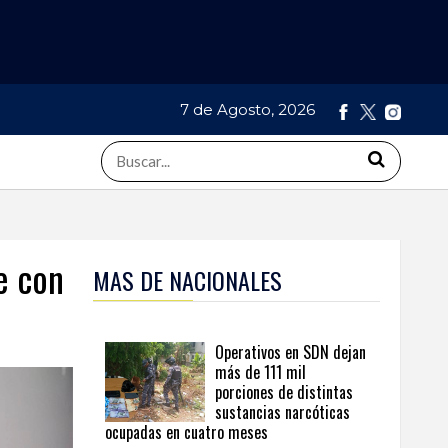
7 de Agosto, 2026
e con
MAS DE NACIONALES
Operativos en SDN dejan
más de 111 mil
porciones de distintas
sustancias narcóticas
ocupadas en cuatro meses