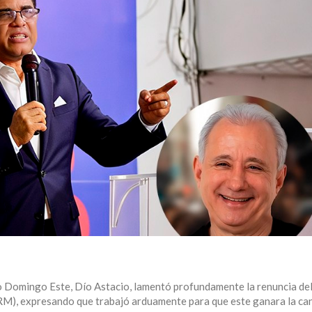
o Domingo Este, Dío Astacio, lamentó profundamente la renuncia de
M), expresando que trabajó arduamente para que este ganara la ca