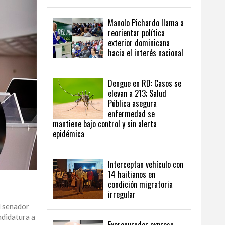
Manolo Pichardo llama a
reorientar política
exterior dominicana
hacia el interés nacional
Dengue en RD: Casos se
elevan a 213; Salud
Pública asegura
enfermedad se
mantiene bajo control y sin alerta
epidémica
Interceptan vehículo con
14 haitianos en
condición migratoria
irregular
l senador
ndidatura a