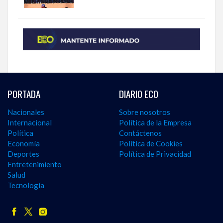
PORTADA
DIARIO ECO
Nacionales
Sobre nosotros
Internacional
Política de la Empresa
Política
Contáctenos
Economía
Política de Cookies
Deportes
Política de Privacidad
Entretenimiento
Salud
Tecnología