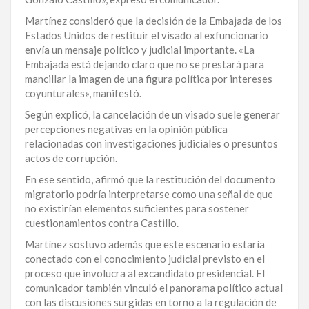
LA
Martínez consideró que la decisión de la Embajada de los
ALTAGRACIA
Estados Unidos de restituir el visado al exfuncionario
envía un mensaje político y judicial importante. «La
PUERTO
Embajada está dejando claro que no se prestará para
PLATA
mancillar la imagen de una figura política por intereses
coyunturales», manifestó.
CONTÁCTENOS
Según explicó, la cancelación de un visado suele generar
percepciones negativas en la opinión pública
relacionadas con investigaciones judiciales o presuntos
actos de corrupción.
En ese sentido, afirmó que la restitución del documento
migratorio podría interpretarse como una señal de que
no existirían elementos suficientes para sostener
cuestionamientos contra Castillo.
Martínez sostuvo además que este escenario estaría
conectado con el conocimiento judicial previsto en el
proceso que involucra al excandidato presidencial. El
comunicador también vinculó el panorama político actual
con las discusiones surgidas en torno a la regulación de