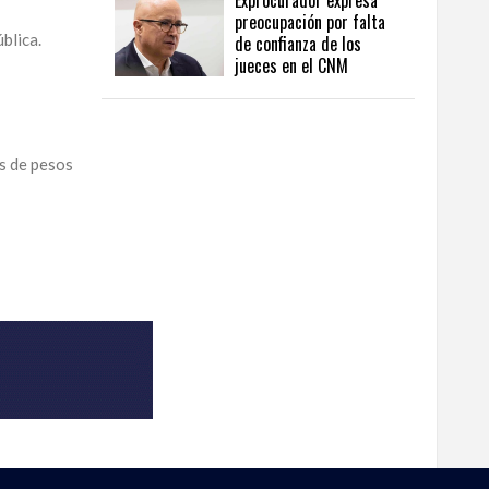
Exprocurador expresa
preocupación por falta
blica.
de confianza de los
jueces en el CNM
s de pesos