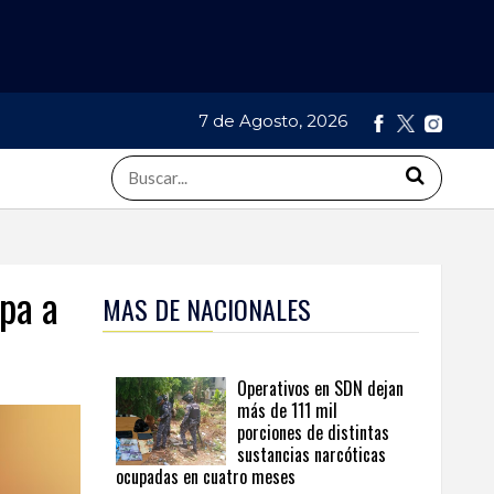
7 de Agosto, 2026
pa a
MAS DE NACIONALES
Operativos en SDN dejan
más de 111 mil
porciones de distintas
sustancias narcóticas
ocupadas en cuatro meses