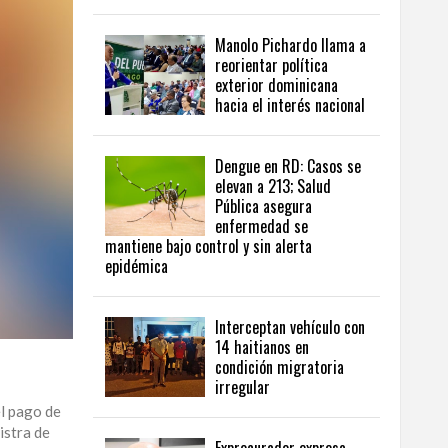
Manolo Pichardo llama a
reorientar política
exterior dominicana
hacia el interés nacional
Dengue en RD: Casos se
elevan a 213; Salud
Pública asegura
enfermedad se
mantiene bajo control y sin alerta
epidémica
Interceptan vehículo con
14 haitianos en
condición migratoria
irregular
el pago de
istra de