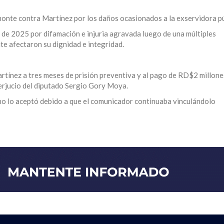
monte contra Martínez por los daños ocasionados a la exservidora pú
de 2025 por difamación e injuria agravada luego de una múltiples
te afectaron su dignidad e integridad.
rtínez a tres meses de prisión preventiva y al pago de RD$2 millone
perjucio del diputado Sergio Gory Moya.
no lo aceptó debido a que el comunicador continuaba vinculándolo