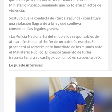
Ministerio Público, señalando que no tolerarán actos de
LA
violencia.
ALTAGRACIA
Sostuvo que la conducta de «turba iracunda» constituye
PUERTO
una violación flagrante a la ley que conlleva
PLATA
consecuencias legales graves.
«La Policía Nacional ha detenido a los responsables de
CONTÁCTENOS
atacar e intimidar al chofer de un autobús escolar. Se
procederá al sometimiento inmediato de los mismos ante
el Ministerio Público. El comportamiento de turba
iracunda tendrá su castigo», comunicó en su cuenta de X.
Le puede interesar: