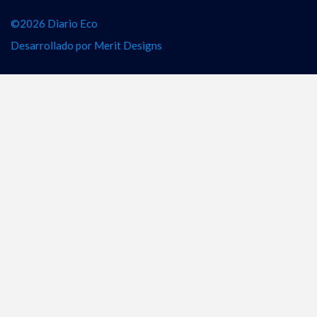
©2026 Diario Eco
Desarrollado por
Merit Designs