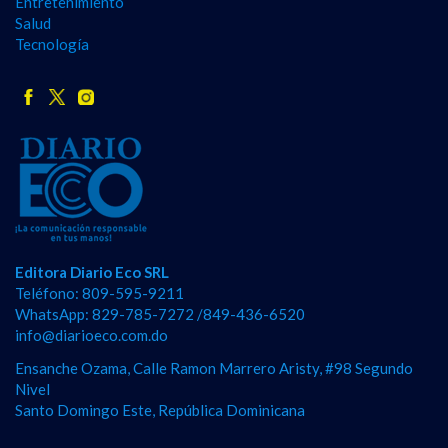
Entretenimiento
Salud
Tecnología
Editora Diario Eco SRL
Teléfono: 809-595-9211
WhatsApp: 829-785-7272 /849-436-6520
info@diarioeco.com.do
Ensanche Ozama, Calle Ramon Marrero Aristy, #98 Segundo
Nivel
Santo Domingo Este, República Dominicana