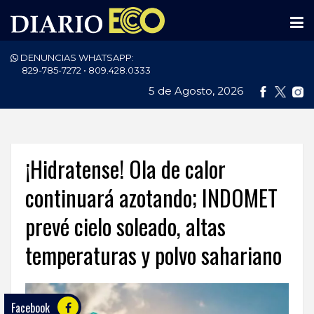
DENUNCIAS WHATSAPP:
PORTADA
829-785-7272 • 809.428.0333
5 de Agosto, 2026
NACIONALES
INTERNACIONAL
POLÍTICA
¡Hidratense! Ola de calor
ECONOMÍA
continuará azotando; INDOMET
prevé cielo soleado, altas
DEPORTES
temperaturas y polvo sahariano
ENTRETENIMIENTO
SALUD
Facebook
TECNOLOGÍA