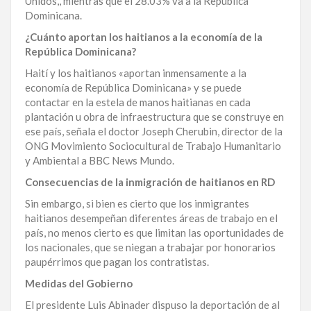
Unidos,, mientras que el 28.03% va a la República
Dominicana.
¿Cuánto aportan los haitianos a la economía de la
República Dominicana?
Haití y los haitianos «aportan inmensamente a la
economía de República Dominicana» y se puede
contactar en la estela de manos haitianas en cada
plantación u obra de infraestructura que se construye en
ese país, señala el doctor Joseph Cherubin, director de la
ONG Movimiento Sociocultural de Trabajo Humanitario
y Ambiental a BBC News Mundo.
Consecuencias de la inmigración de haitianos en RD
Sin embargo, si bien es cierto que los inmigrantes
haitianos desempeñan diferentes áreas de trabajo en el
país, no menos cierto es que limitan las oportunidades de
los nacionales, que se niegan a trabajar por honorarios
paupérrimos que pagan los contratistas.
Medidas del Gobierno
El presidente Luis Abinader dispuso la deportación de al