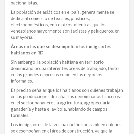
nacionalistas.
LA
La población de asiáticos en el país, generalmente se
ALTAGRACIA
dedica al comercio de textiles, plásticos,
electrodomésticos, entre otros, mientras que los
PUERTO
venezolanos mayormente son taxistas y peluqueros, en
PLATA
su mayoría.
Áreas en las que se desempeñan los inmigrantes
CONTÁCTENOS
haitianos en RD
Sin embargo, la población haitiana en territorio
dominicano ocupa diferentes áreas de trabajado, tanto
en las grandes empresas como en los negocios
informales.
Es preciso señalar que los haitianos son quienes trabajan
en las producciones de caña -los denominados braceros-,
en el sector bananero, la agricultura, agropecuaria,
ganadería y hasta el avícola, hablando de campos
formales.
Los inmigrantes de la vecina nación son también quienes
se desempeñan en el área de construcción, ya que la