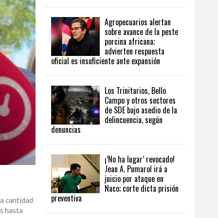
Agropecuarios alertan
sobre avance de la peste
porcina africana;
advierten respuesta
oficial es insuficiente ante expansión
Los Trinitarios, Bello
Campo y otros sectores
de SDE bajo asedio de la
delincuencia, según
denuncias
¡’No ha lugar’ revocado!
Jean A. Pumarol irá a
juicio por ataque en
Naco; corte dicta prisión
preventiva
la cantidad
as hasta