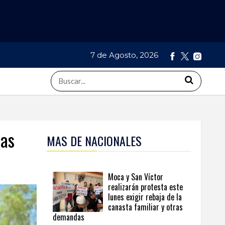
7 de Agosto, 2026
das
MAS DE NACIONALES
Moca y San Víctor
realizarán protesta este
lunes exigir rebaja de la
canasta familiar y otras
demandas