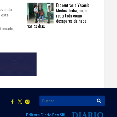
Encuentran a Yesenia
luyendo
Medina Leiba, mujer
e está
reportada como
desaparecida hace
varios días
s tomado,
Editora Diario Eco SRL