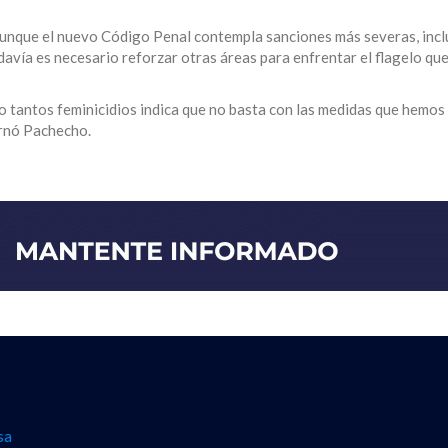
e, aunque el nuevo Código Penal contempla sanciones más severas, inc
davía es necesario reforzar otras áreas para enfrentar el flagelo qu
o tantos feminicidios indica que no basta con las medidas que hemo
rnó Pachecho.
sa