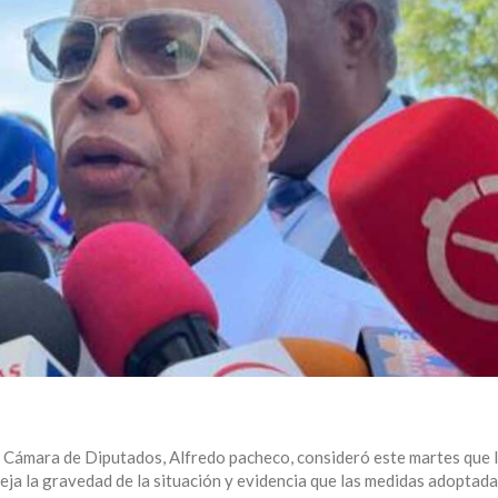
a Cámara de Diputados, Alfredo pacheco, consideró este martes que 
leja la gravedad de la situación y evidencia que las medidas adoptad