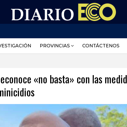
VESTIGACIÓN
PROVINCIAS
CONTÁCTENOS
 reconoce «no basta» con las medi
minicidios