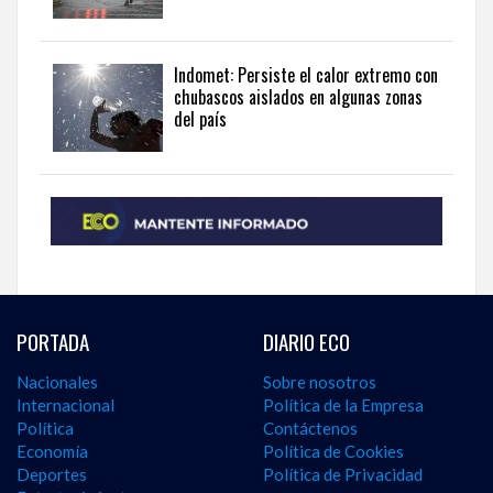
Indomet: Persiste el calor extremo con
chubascos aislados en algunas zonas
del país
PORTADA
DIARIO ECO
Nacionales
Sobre nosotros
Internacional
Política de la Empresa
Política
Contáctenos
Economía
Política de Cookies
Deportes
Política de Privacidad