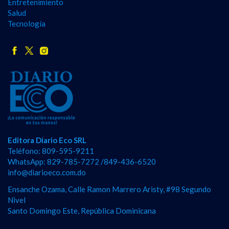
Entretenimiento
Salud
Tecnología
Editora Diario Eco SRL
Teléfono: 809-595-9211
WhatsApp: 829-785-7272 /849-436-6520
info@diarioeco.com.do
Ensanche Ozama, Calle Ramon Marrero Aristy, #98 Segundo
Nivel
Santo Domingo Este, República Dominicana