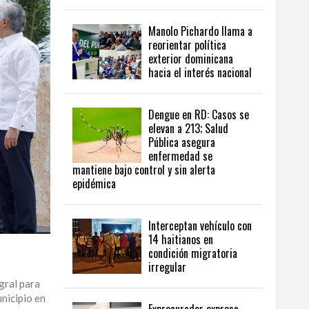
Manolo Pichardo llama a
reorientar política
exterior dominicana
hacia el interés nacional
Dengue en RD: Casos se
elevan a 213; Salud
Pública asegura
enfermedad se
mantiene bajo control y sin alerta
epidémica
Interceptan vehículo con
14 haitianos en
condición migratoria
irregular
gral para
nicipio en