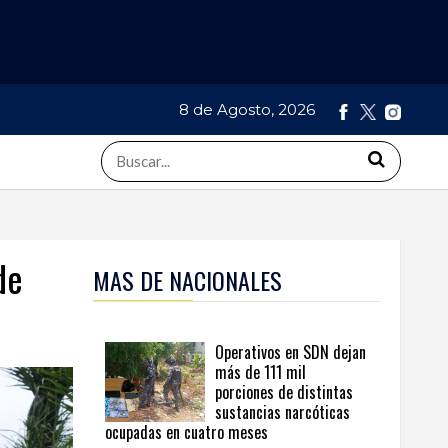
8 de Agosto, 2026
de
MAS DE NACIONALES
Operativos en SDN dejan
más de 111 mil
porciones de distintas
sustancias narcóticas
ocupadas en cuatro meses