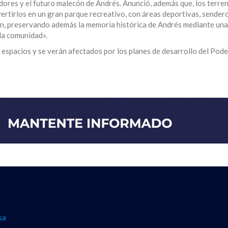
edores y el futuro malecón de Andrés. Anunció, además que, los terre
rtirlos en un gran parque recreativo, con áreas deportivas, sendero
ión, preservando además la memoria histórica de Andrés mediante una
la comunidad».
 espacios y se verán afectados por los planes de desarrollo del Pode
sa