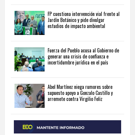
government
news
.
FP cuestiona intervención vial frente al
Jardín Botánico y pide divulgar
estudios de impacto ambiental
Fuerza del Pueblo acusa al Gobierno de
generar una crisis de confianza e
incertidumbre jurídica en el país
Abel Martínez niega rumores sobre
supuesto apoyo a Gonzalo Castillo y
arremete contra Virgilio Feliz