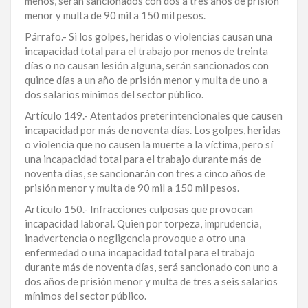
menos, serán sancionados con dos a tres años de prisión
menor y multa de 90 mil a 150 mil pesos.
Párrafo.- Si los golpes, heridas o violencias causan una
incapacidad total para el trabajo por menos de treinta
días o no causan lesión alguna, serán sancionados con
quince días a un año de prisión menor y multa de uno a
dos salarios mínimos del sector público.
Artículo 149.- Atentados preterintencionales que causen
incapacidad por más de noventa días. Los golpes, heridas
o violencia que no causen la muerte a la víctima, pero sí
una incapacidad total para el trabajo durante más de
noventa días, se sancionarán con tres a cinco años de
prisión menor y multa de 90 mil a 150 mil pesos.
Artículo 150.- Infracciones culposas que provocan
incapacidad laboral. Quien por torpeza, imprudencia,
inadvertencia o negligencia provoque a otro una
enfermedad o una incapacidad total para el trabajo
durante más de noventa días, será sancionado con uno a
dos años de prisión menor y multa de tres a seis salarios
mínimos del sector público.