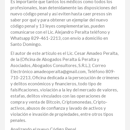
Es importante que tantos los médicos como todos los
profesionales, lean detenidamente las disposiciones del
nuevo código penal y así eviten hasta caer presos sin
saber por qué y para obtener un ejemplar del nuevo
código penal y 13 leyes complementarias, pueden
comunicarse con el Lic. Alejandro Peralta teléfono y
Whatsapp 829-461-2213, con envío a domicilio en
Santo Domingo.
El autor de este artículo es el Lic. Cesar Amadeo Peralta,
de la (Oficina de Abogados Peralta & Peralta y
Asociados, Abogados Consultores, S.R.L.); Correo
Electrónico amadeoperalta@gmail.com, Teléfono 809-
710-2213, Oficina dedicada a la persecución de crímenes
y delitos económicos y financieros, todo tipo de
falsificaciones, violación a la ley del mercado de valores,
estafas, delitos vinculados con las operaciones de
compra y venta de Bitcoin, Criptomonedas, Cripto-
activos, abusos de confianza y lavado de activos y
violación e invasión de propiedades, entre otros tipos
penales.
Analizando el nuevo Código Penal