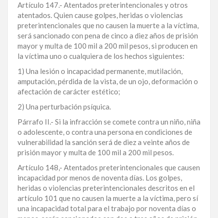
Artículo 147.- Atentados preterintencionales y otros
atentados. Quien cause golpes, heridas o violencias
preterintencionales que no causen la muerte a la víctima,
será sancionado con pena de cinco a diez años de prisión
mayor y multa de 100 mil a 200 mil pesos, si producen en
la víctima uno o cualquiera de los hechos siguientes:
1) Una lesión o incapacidad permanente, mutilación,
amputación, pérdida de la vista, de un ojo, deformación o
afectación de carácter estético;
2) Una perturbación psíquica.
Párrafo II.- Si la infracción se comete contra un niño, niña
o adolescente, o contra una persona en condiciones de
vulnerabilidad la sanción será de diez a veinte años de
prisión mayor y multa de 100 mil a 200 mil pesos.
Artículo 148,- Atentados preterintencionales que causen
incapacidad por menos de noventa días. Los golpes,
heridas o violencias preterintencionales descritos en el
artículo 101 que no causen la muerte a la víctima, pero sí
una incapacidad total para el trabajo por noventa días o