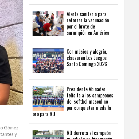
Alerta sanitaria para
reforzar la vacunación
por el brote de
sarampión en América
Con música y alegría,
clausuran Los Juegos
Santo Domingo 2026
Presidente Abinader
felicita a los campeones
del softbol masculino
por conquistar medalla
oro para RD
ido Gómez
RD derrota al campeón
ctantes y