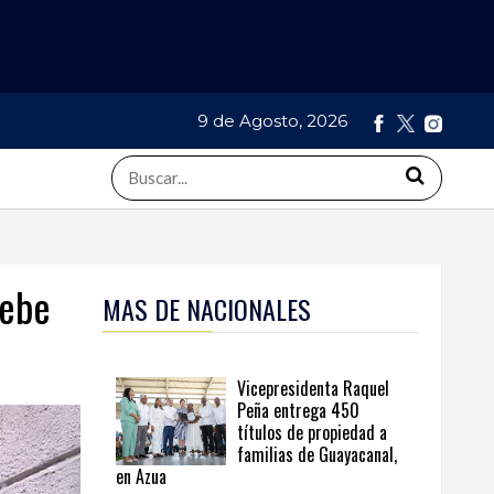
9 de Agosto, 2026
debe
MAS DE NACIONALES
Vicepresidenta Raquel
Peña entrega 450
títulos de propiedad a
familias de Guayacanal,
en Azua