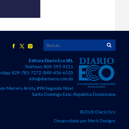
Editora Diario Eco SRL
Teléfono: 809-595-9211
sApp: 829-785-7272 /849-436-6520
info@diarioeco.com.do
on Marrero Aristy, #98 Segundo Nivel
Santo Domingo Este, República Dominicana
©2026 Diario Eco
Desarrollado por
Merit Designs