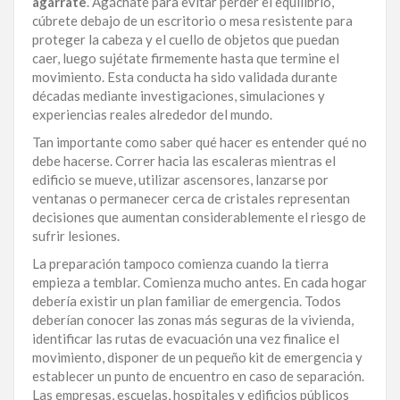
agárrate
. Agáchate para evitar perder el equilibrio,
cúbrete debajo de un escritorio o mesa resistente para
proteger la cabeza y el cuello de objetos que puedan
caer, luego sujétate firmemente hasta que termine el
movimiento. Esta conducta ha sido validada durante
décadas mediante investigaciones, simulaciones y
experiencias reales alrededor del mundo.
Tan importante como saber qué hacer es entender qué no
debe hacerse. Correr hacia las escaleras mientras el
edificio se mueve, utilizar ascensores, lanzarse por
ventanas o permanecer cerca de cristales representan
decisiones que aumentan considerablemente el riesgo de
sufrir lesiones.
La preparación tampoco comienza cuando la tierra
empieza a temblar. Comienza mucho antes. En cada hogar
debería existir un plan familiar de emergencia. Todos
deberían conocer las zonas más seguras de la vivienda,
identificar las rutas de evacuación una vez finalice el
movimiento, disponer de un pequeño kit de emergencia y
establecer un punto de encuentro en caso de separación.
Las empresas, escuelas, hospitales y edificios públicos