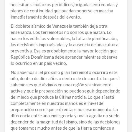
necesitan simulacros periódicos, brigadas entrenadas y
planes de continuidad que puedan ponerse en marcha
inmediatamente después del evento.
El doblete sísmico de Venezuela también deja otra
enseñanza. Los terremotos no son los que matan. Lo
hacen los edificios vulnerables, la falta de planificación,
las decisiones improvisadas y la ausencia de una cultura
preventiva. Esa es probablemente la mayor lección que
República Dominicana debe aprender mientras observa
lo ocurrido en un país vecino.
No sabemos si el próximo gran terremoto ocurrirá este
año, dentro de diez años o dentro de cincuenta. Lo que sí
sabemos es que vivimos en una región sísmicamente
activa y que la preparación no puede seguir dependiendo
del miedo que produce la última noticia. Lo que sí está
completamente en nuestras manos es el nivel de
preparación con el que enfrentaremos ese momento. La
diferencia entre una emergencia y una tragedia no suele
depender de la magnitud del sismo, sino de las decisiones
que tomamos mucho antes de que la tierra comience a