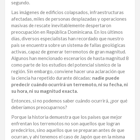
segundo.
LA
Las imágenes de edificios colapsados, infraestructuras
ALTAGRACIA
afectadas, miles de personas desplazadas y operaciones
masivas de rescate inevitablemente despertaron
PUERTO
preocupación en República Dominicana. En los últimos
PLATA
días, diversos especialistas han recordado que nuestro
país se encuentra sobre un sistema de fallas geológicas
CONTÁCTENOS
activas, capaz de generar terremotos de gran magnitud.
Algunos han mencionado escenarios de hasta magnitud 8
como parte de los estudios del potencial sísmico de la
región. Sin embargo, conviene hacer una aclaración que
la ciencia ha repetido durante décadas:
nadie puede
predecir cuándo ocurrirá un terremoto, ni su fecha, ni
su hora, ni su magnitud exacta.
Entonces, si no podemos saber cuándo ocurrirá, ¿por qué
deberíamos preocuparnos?
Porque la historia demuestra que los países que mejor
enfrentan los terremotos no son aquellos que logran
predecirlos, sino aquellos que se preparan antes de que
ocurran, y ahí tenemos el caso de Japón que en la misma