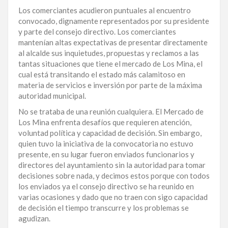
Los comerciantes acudieron puntuales al encuentro
LA
convocado, dignamente representados por su presidente
ALTAGRACIA
y parte del consejo directivo. Los comerciantes
mantenían altas expectativas de presentar directamente
PUERTO
al alcalde sus inquietudes, propuestas y reclamos a las
PLATA
tantas situaciones que tiene el mercado de Los Mina, el
cual está transitando el estado más calamitoso en
CONTÁCTENOS
materia de servicios e inversión por parte de la máxima
autoridad municipal.
No se trataba de una reunión cualquiera. El Mercado de
Los Mina enfrenta desafíos que requieren atención,
voluntad política y capacidad de decisión. Sin embargo,
quien tuvo la iniciativa de la convocatoria no estuvo
presente, en su lugar fueron enviados funcionarios y
directores del ayuntamiento sin la autoridad para tomar
decisiones sobre nada, y decimos estos porque con todos
los enviados ya el consejo directivo se ha reunido en
varias ocasiones y dado que no traen con sigo capacidad
de decisión el tiempo transcurre y los problemas se
agudizan.