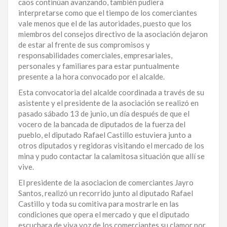
caos continúan avanzando, también pudiera
interpretarse como que el tiempo de los comerciantes
vale menos que el de las autoridades, puesto que los
miembros del consejos directivo de la asociación dejaron
de estar al frente de sus compromisos y
responsabilidades comerciales, empresariales,
personales y familiares para estar puntualmente
presente a la hora convocado por el alcalde.
Esta convocatoria del alcalde coordinada a través de su
asistente y el presidente de la asociación se realizó en
pasado sábado 13 de junio, un día después de que el
vocero de la bancada de diputados de la fuerza del
pueblo, el diputado Rafael Castillo estuviera junto a
otros diputados y regidoras visitando el mercado de los
mina y pudo contactar la calamitosa situación que allí se
vive.
El presidente de la asociacion de comerciantes Jayro
Santos, realizó un recorrido junto al diputado Rafael
Castillo y toda su comitiva para mostrarle en las
condiciones que opera el mercado y que el diputado
escuchara de viva voz de los comerciantes su clamor por